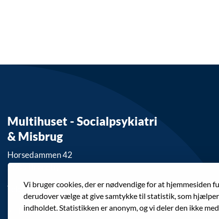
Multihuset - Socialpsykiatri
& Misbrug
Horsedammen 42
2605 Brøndby
Vi bruger cookies, der er nødvendige for at hjemmesiden f
Telefon: 43 28 28 62
derudover vælge at give samtykke til statistik, som hjælpe
indholdet. Statistikken er anonym, og vi deler den ikke med
Telefontider