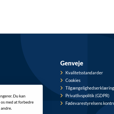
Genveje
Kvalitetsstandarder
Cookies
Tilgængelighedserklærin
Privatlivspolitik (GDPR)
ungerer. Du kan
r os med at forbedre
Fødevarestyrelsens kontr
 andre.