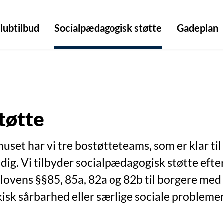
lubtilbud
Socialpædagogisk støtte
Gadeplan
tøtte
huset har vi tre bostøtteteams, som er klar til
dig. Vi tilbyder socialpædagogisk støtte efte
lovens §§85, 85a, 82a og 82b til borgere med 
isk sårbarhed eller særlige sociale probleme